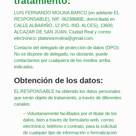
tratamiento:
LUIS FERNANDO MOLINA BARCO
(en adelante EL
RESPONSABLE),
NIF
:
06238680E
, domiciliada en
CALLE ALBARIÑO, 12 (PG. IND. ALCES)
,
13600
,
ALCAZAR DE SAN JUAN
,
Ciudad Real
y correo
electrónico:
platanosmolina@gmail.com
.
Contacto del delegado de protección de datos (DPO):
No se dispone de delegado, no obstante, puede
contactarnos por cualquiera de los medios arriba
indicados.
Obtención de los datos:
EL RESPONSABLE ha obtenido los datos personales
que serán objeto de tratamiento, a través de diferentes
canales:
− Voluntariamente facilitados por el titular de los
datos, bien a través de formulario web, correo
electrónico, teléfono o contrato, para la solicitud
de cualquier tipo de información o formalización