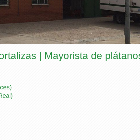
ortalizas | Mayorista de plátan
lces)
Real)