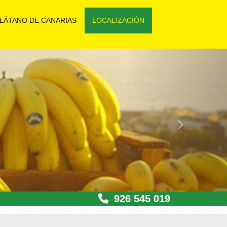
LÁTANO DE CANARIAS
LOCALIZACIÓN
next
926 545 019