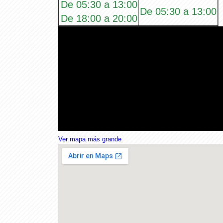
De 05:30 a 13:00
De 05:30 a 13:00
De 18:00 a 20:00
Ver mapa más grande