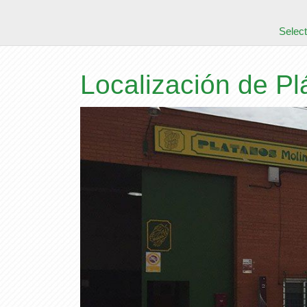
Select
Localización de P