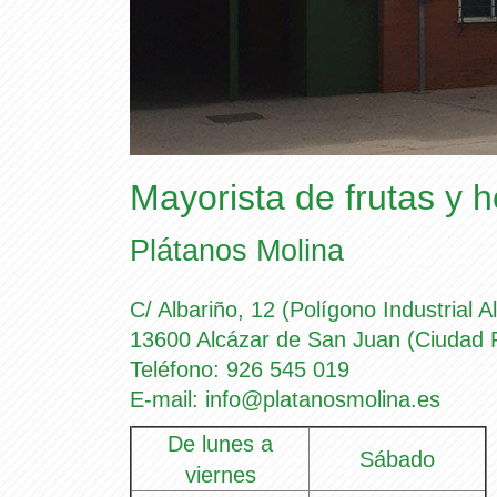
Mayorista de frutas y h
Plátanos Molina
C/ Albariño, 12 (Polígono Industrial A
13600 Alcázar de San Juan (Ciudad 
Teléfono: 926 545 019
E-mail:
info@platanosmolina.es
De lunes a
Sábado
viernes