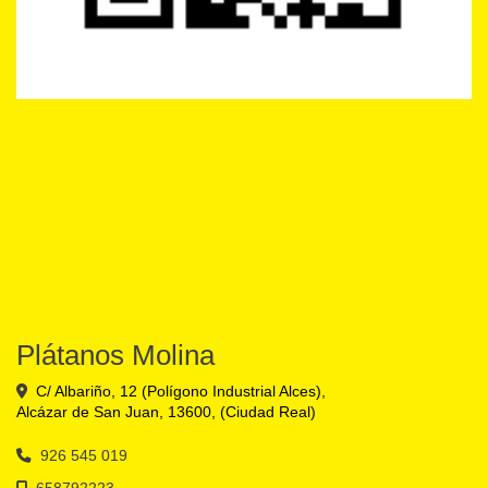
Plátanos Molina
C/ Albariño, 12 (Polígono Industrial Alces),
Alcázar de San Juan
,
13600
,
(Ciudad Real)
926 545 019